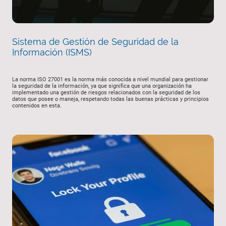
Sistema de Gestión de Seguridad de la
Información (ISMS)
La norma ISO 27001 es la norma más conocida a nivel mundial para gestionar
la seguridad de la información, ya que significa que una organización ha
implementado una gestión de riesgos relacionados con la seguridad de los
datos que posee o maneja, respetando todas las buenas prácticas y principios
contenidos en esta.