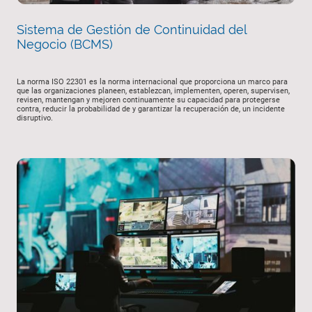
Sistema de Gestión de Continuidad del
Negocio (BCMS)
La norma ISO 22301 es la norma internacional que proporciona un marco para
que las organizaciones planeen, establezcan, implementen, operen, supervisen,
revisen, mantengan y mejoren continuamente su capacidad para protegerse
contra, reducir la probabilidad de y garantizar la recuperación de, un incidente
disruptivo.