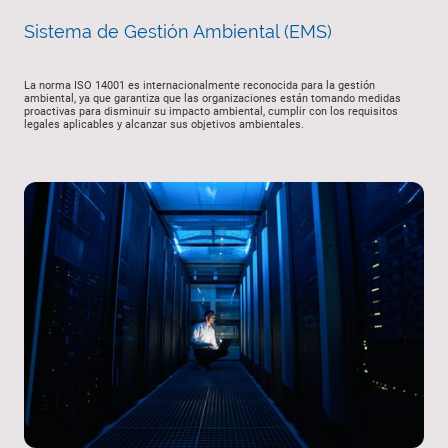
Sistema de Gestión Ambiental (EMS)
La norma ISO 14001 es internacionalmente reconocida para la gestión
ambiental, ya que garantiza que las organizaciones están tomando medidas
proactivas para disminuir su impacto ambiental, cumplir con los requisitos
legales aplicables y alcanzar sus objetivos ambientales.