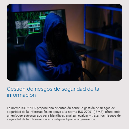
Gestión de riesgos de seguridad de la
información
La norma ISO 27005 proporciona orientación sobre la gestión de riesgos de
seguridad de la información, en apoyo a la norma ISO 27001 (ISMS), ofreciendo
un enfoque estructurado para identificar, analizar, evaluar y tratar los riesgos de
seguridad de la información en cualquier tipo de organización.