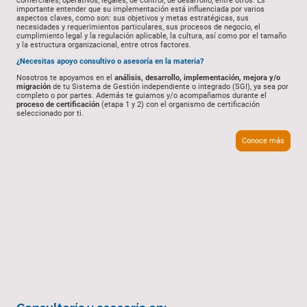
comerciales, operativos, legales, de control, de desarrollo, entre otros. Es
importante entender que su implementación está influenciada por varios
aspectos claves, como son: sus objetivos y metas estratégicas, sus
necesidades y requerimientos particulares, sus procesos de negocio, el
cumplimiento legal y la regulación aplicable, la cultura, así como por el tamaño
y la estructura organizacional, entre otros factores.
¿Necesitas apoyo consultivo o asesoría en la materia?
Nosotros te apoyamos en el
análisis, desarrollo, implementación, mejora y/o
migración
de tu Sistema de Gestión independiente o integrado (SGI), ya sea por
completo o por partes. Además te guiamos y/o acompañamos durante el
proceso de certificación
(etapa 1 y 2) con el organismo de certificación
seleccionado por ti.
Conoce más