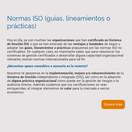
Normas ISO (guías, lineamientos o
prácticas)
Hoy en día, ya son muchas las
organizaciones
que han
certificado un Sistema
de Gestión ISO
o que se han enterado de las
ventajas y bondades
de seguir y
adoptar las
guías, lineamientos o prácticas
propuestas por las normas ISO no
certificables. En cualquier caso, es importante saber que para robustecer los
sistemas de gestión certificados o desarrollar alguna capacidad organizacional
relevante, existen normas internacionales para tal fin.
¿Necesitas apoyo consultivo o asesoría en la materia?
Nosotros te apoyamos en la
implementación
,
mejora y/o robustecimiento
de tu
Sistema de Gestión
independiente o integrado (SGI), así como en la adopción
de
alguna práctica organizacional
como puede ser la gestión de riesgos o la
auditoría interna. Además cuidamos que tus certificaciones se vean
enriquecidas, al integrar elementos de
valor
para tu mercado o sector
económico.
Conoce más