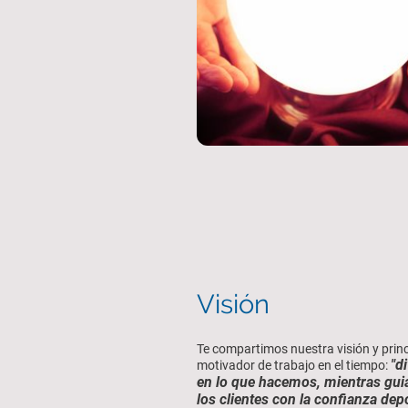
Visión
Te compartimos nuestra visión y princ
"d
motivador de trabajo en el tiempo:
en lo que hacemos, mientras gu
los clientes con la confianza dep