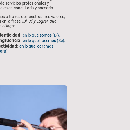
de servicios profesionales y
ales en consultoría y asesoría.
os a través de nuestros tres valores,
 en la frase:
¡Di, Sé y Logra!, que
 el logo:
tenticidad:
en lo que somos (Di).
ngruencia:
en lo que hacemos (Sé).
ctividad:
en lo que logramos
gra).